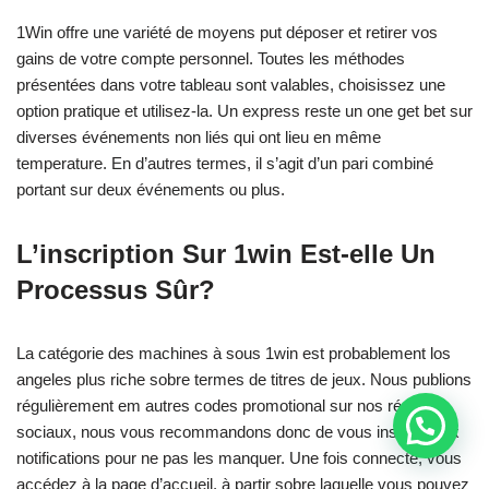
1Win offre une variété de moyens put déposer et retirer vos
gains de votre compte personnel. Toutes les méthodes
présentées dans votre tableau sont valables, choisissez une
option pratique et utilisez-la. Un express reste un one get bet sur
diverses événements non liés qui ont lieu en même
temperature. En d’autres termes, il s’agit d’un pari combiné
portant sur deux événements ou plus.
L’inscription Sur 1win Est-elle Un
Processus Sûr?
La catégorie des machines à sous 1win est probablement los
angeles plus riche sobre termes de titres de jeux. Nous publions
régulièrement em autres codes promotional sur nos réseaux
sociaux, nous vous recommandons donc de vous inscrire aux
notifications pour ne pas les manquer. Une fois connecté, vous
accédez à la page d’accueil, à partir sobre laquelle vous pouvez