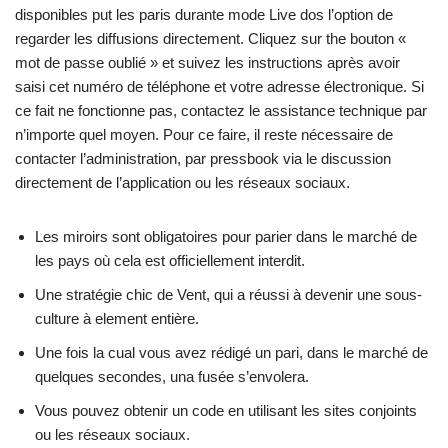
disponibles put les paris durante mode Live dos l’option de
regarder les diffusions directement. Cliquez sur the bouton «
mot de passe oublié » et suivez les instructions après avoir
saisi cet numéro de téléphone et votre adresse électronique. Si
ce fait ne fonctionne pas, contactez le assistance technique par
n’importe quel moyen. Pour ce faire, il reste nécessaire de
contacter l’administration, par pressbook via le discussion
directement de l’application ou les réseaux sociaux.
Les miroirs sont obligatoires pour parier dans le marché de
les pays où cela est officiellement interdit.
Une stratégie chic de Vent, qui a réussi à devenir une sous-
culture à element entière.
Une fois la cual vous avez rédigé un pari, dans le marché de
quelques secondes, una fusée s’envolera.
Vous pouvez obtenir un code en utilisant les sites conjoints
ou les réseaux sociaux.