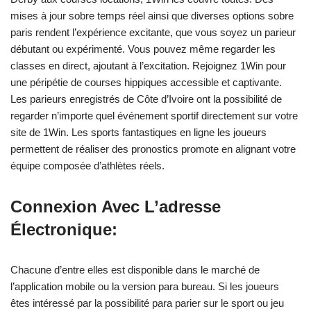
mises à jour sobre temps réel ainsi que diverses options sobre
paris rendent l’expérience excitante, que vous soyez un parieur
débutant ou expérimenté. Vous pouvez même regarder les
classes en direct, ajoutant à l’excitation. Rejoignez 1Win pour
une péripétie de courses hippiques accessible et captivante.
Les parieurs enregistrés de Côte d’Ivoire ont la possibilité de
regarder n’importe quel événement sportif directement sur votre
site de 1Win. Les sports fantastiques en ligne les joueurs
permettent de réaliser des pronostics promote en alignant votre
équipe composée d’athlètes réels.
Connexion Avec L’adresse
Électronique:
Chacune d’entre elles est disponible dans le marché de
l’application mobile ou la version para bureau. Si les joueurs
êtes intéressé par la possibilité para parier sur le sport ou jeu