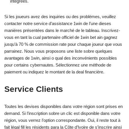
intégrées.
Si les joueurs avez des inquiries ou des problèmes, veuillez
contacter notre service d’assistance 1win de l’une dieses
manières présentées dans le marché de le tableau. Inscrivez-
vous en tant la cual partenaire officiel de 1win bet ain gagnez
jusqu’à 70 % de commission rate pour chaque joueur que vous
parrainez. Nous vous proposons une liste sobre quelques
avantages de 1win, ainsi o qual des inconvénients possibles
pour certains cybernautes. Sélectionnez une méthode de
paiement ou indiquez le montant de la deal financière.
Service Clients
Toutes les devises disponibles dans votre région sont prises en
demand. Si l’inscription sobre un clic est disponible dans votre
région, vous verrez l’option correspondante. Oui, il reste tout à
fait légal fill les résidents para la Côte d’Ivoire de s’inscrire ainsi