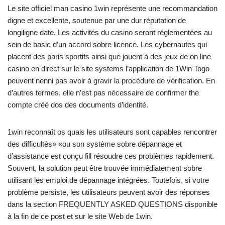
Le site officiel man casino 1win représente une recommandation
digne et excellente, soutenue par une dur réputation de
longiligne date. Les activités du casino seront réglementées au
sein de basic d’un accord sobre licence. Les cybernautes qui
placent des paris sportifs ainsi que jouent à des jeux de on line
casino en direct sur le site systems l’application de 1Win Togo
peuvent nenni pas avoir à gravir la procédure de vérification. En
d’autres termes, elle n’est pas nécessaire de confirmer the
compte créé dos des documents d’identité.
1win reconnaît os quais les utilisateurs sont capables rencontrer
des difficultés» «ou son système sobre dépannage et
d’assistance est conçu fill résoudre ces problèmes rapidement.
Souvent, la solution peut être trouvée immédiatement sobre
utilisant les emploi de dépannage intégrées. Toutefois, si votre
problème persiste, les utilisateurs peuvent avoir des réponses
dans la section FREQUENTLY ASKED QUESTIONS disponible
à la fin de ce post et sur le site Web de 1win.