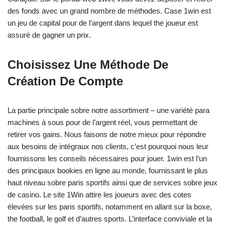
des fonds avec un grand nombre de méthodes. Case 1win est
un jeu de capital pour de l’argent dans lequel the joueur est
assuré de gagner un prix.
Choisissez Une Méthode De
Création De Compte
La partie principale sobre notre assortiment – une variété para
machines à sous pour de l’argent réel, vous permettant de
retirer vos gains. Nous faisons de notre mieux pour répondre
aux besoins de intégraux nos clients, c’est pourquoi nous leur
fournissons les conseils nécessaires pour jouer. 1win est l’un
des principaux bookies en ligne au monde, fournissant le plus
haut niveau sobre paris sportifs ainsi que de services sobre jeux
de casino. Le site 1Win attire les joueurs avec des cotes
élevées sur les paris sportifs, notamment en allant sur la boxe,
the football, le golf et d’autres sports. L’interface conviviale et la