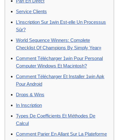
Pari En Direct
Service Clients
L’inscription Sur 1win Est-elle Un Processus
Sûr?
World Sequence Winners: Complete
Checklist Of Champions By Simply Year»
Comment Télécharger 1win Pour Personal
Computer Windows Et Macintosh?
Comment Télécharger Et Installer 1win Apk
Pour Android
Drops & Wins
In Inscription
Types De Coefficients Et Méthodes De
Calcul
Comment Parier En Allant Sur La Plateforme