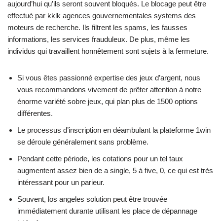
aujourd’hui qu’ils seront souvent bloqués. Le blocage peut être
effectué par kklk agences gouvernementales systems des
moteurs de recherche. Ils filtrent les spams, les fausses
informations, les services frauduleux. De plus, même les
individus qui travaillent honnêtement sont sujets à la fermeture.
Si vous êtes passionné expertise des jeux d’argent, nous
vous recommandons vivement de prêter attention à notre
énorme variété sobre jeux, qui plan plus de 1500 options
différentes.
Le processus d’inscription en déambulant la plateforme 1win
se déroule généralement sans problème.
Pendant cette période, les cotations pour un tel taux
augmentent assez bien de a single, 5 à five, 0, ce qui est très
intéressant pour un parieur.
Souvent, los angeles solution peut être trouvée
immédiatement durante utilisant les place de dépannage