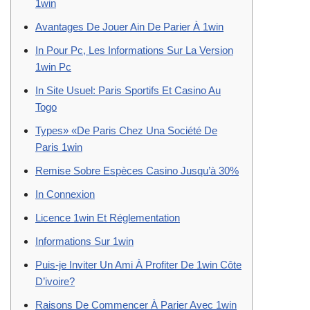
1win
Avantages De Jouer Ain De Parier À 1win
In Pour Pc, Les Informations Sur La Version
1win Pc
In Site Usuel: Paris Sportifs Et Casino Au
Togo
Types» «De Paris Chez Una Société De
Paris 1win
Remise Sobre Espèces Casino Jusqu’à 30%
In Connexion
Licence 1win Et Réglementation
Informations Sur 1win
Puis-je Inviter Un Ami À Profiter De 1win Côte
D’ivoire?
Raisons De Commencer À Parier Avec 1win