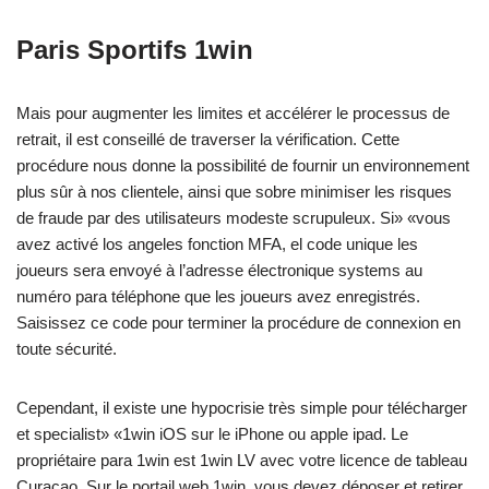
Paris Sportifs 1win
Mais pour augmenter les limites et accélérer le processus de
retrait, il est conseillé de traverser la vérification. Cette
procédure nous donne la possibilité de fournir un environnement
plus sûr à nos clientele, ainsi que sobre minimiser les risques
de fraude par des utilisateurs modeste scrupuleux. Si» «vous
avez activé los angeles fonction MFA, el code unique les
joueurs sera envoyé à l’adresse électronique systems au
numéro para téléphone que les joueurs avez enregistrés.
Saisissez ce code pour terminer la procédure de connexion en
toute sécurité.
Cependant, il existe une hypocrisie très simple pour télécharger
et specialist» «1win iOS sur le iPhone ou apple ipad. Le
propriétaire para 1win est 1win LV avec votre licence de tableau
Curaçao. Sur le portail web 1win, vous devez déposer et retirer