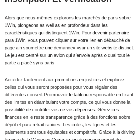
Alors que nous-mêmes explorons les marchés de paris sobre
1Win, plongeons as well as en profondeur dans les
caractéristiques qui distinguent 1Win. Pour devenir partenaire
para 1Win, vous pouvez cliquer sur votre lien en débauché de
page ain soumettre une demande» «sur un site website distinct.
Le jeu est centré sur un avion qui s’envole après o qual tout le
partie a placé syns paris.
Accédez facilement aux promotions en justices et explorez
celles qui vous seront proposées pour vous régaler des
différentes conseil. Promouvoir le tableau responsable en fixant
des limites en déambulant votre compte, ce qui vous donne la
possibilité de contrôler vos ne vos dépenses. Gérez ces
finances en le reste transparence grâce à des fonctions sobre
dépôt et para retrait rapides. Les cotes, les lignes et les
paiements sont tous équitables et compétitifs. Grâce à la driving
licence de la Wagering Commission du gouvernement de