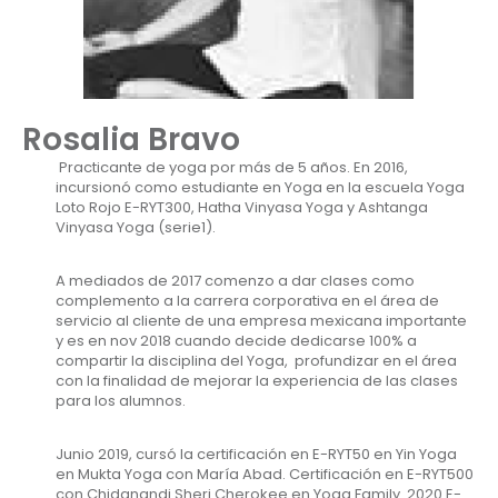
Rosalia Bravo
Practicante de yoga por más de 5 años. En 2016,
incursionó como estudiante en Yoga en la escuela Yoga
Loto Rojo E-RYT300, Hatha Vinyasa Yoga y Ashtanga
Vinyasa Yoga (serie1).
A mediados de 2017 comenzo a dar clases como
complemento a la carrera corporativa en el área de
servicio al cliente de una empresa mexicana importante
y es en nov 2018 cuando decide dedicarse 100% a
compartir la disciplina del Yoga, profundizar en el área
con la finalidad de mejorar la experiencia de las clases
para los alumnos.
Junio 2019, cursó la certificación en E-RYT50 en Yin Yoga
en Mukta Yoga con María Abad. Certificación en E-RYT500
con Chidanandi Sheri Cherokee en Yoga Family. 2020 E-