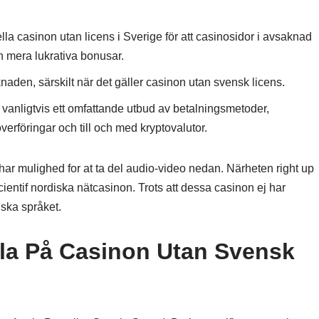
la casinon utan licens i Sverige för att casinosidor i avsaknad
ch mera lukrativa bonusar.
naden, särskilt när det gäller casinon utan svensk licens.
vanligtvis ett omfattande utbud av betalningsmetoder,
verföringar och till och med kryptovalutor.
 har mulighed for at ta del audio-video nedan. Närheten right up
cientif nordiska nätcasinon. Trots att dessa casinon ej har
ska språket.
pela På Casinon Utan Svensk