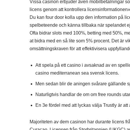
Vissa casinon erbjuder även mobilbetalningar so
licens genom att kontrollera licensinformationen»
Du kan four door kolla upp den information på lic
spelbeteende och känna tillbaka när spelandet ej län
Ofta bidrar slots med 100%, betting med 50%, me
at bidra med en så lite som 5% procent. Det är vikt
omsättningskraven för att effektivisera uppfyllan
Att spela på ett casino i avsaknad av en spellic
casino mediterranean sea svensk licens.
Men sedan blir de aningen svårare gällande s
Naturligtvis handlar de om om free rounds uta
En 3e fördel med att lyckas välja Trustly är att
Majoriteten av dem casinon har durante licens frå
Curacao. Licensen från Storbritannien (UKGC) ans