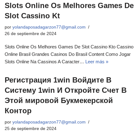
Slots Online Os Melhores Games De
Slot Cassino Kt
por
yolandaposadagarzon77@gmail.com
26 de septiembre de 2024
Slots Online Os Melhores Games De Slot Cassino Kto Cassino
Online Brasil Grandes Casinos Do Brasil Content Como Jogar
Slots Online Na Cassinos A Caracter…
Leer más »
Регистрация 1win Войдите В
Систему 1win И Откройте Счет В
Этой мировой Букмекерской
Контор
por
yolandaposadagarzon77@gmail.com
25 de septiembre de 2024