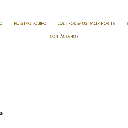
IO
NUESTRO EQUIPO
¿QUÉ PODEMOS HACER POR TI?
CONTÁCTANOS
ок