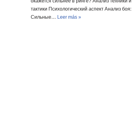
окажется сильнее в ринге? Анализ техники и
тактики Психологический аспект Анализ боя:
Сильные…
Leer más »