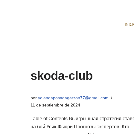
Saltar
INIC
al
contenido
skoda-club
por
yolandaposadagarzon77@gmail.com
11 de septiembre de 2024
Table of Contents Выигрышная стратегия став
на бой Усик-Фьюри Прогнозы экспертов: Кто