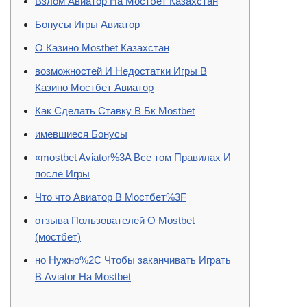
Взлом Авиатор На Мостбет Казахстан
Бонусы Игры Авиатор
О Казино Mostbet Казахстан
возможностей И Недостатки Игры В
Казино Мостбет Авиатор
Как Сделать Ставку В Бк Mostbet
имевшиеся Бонусы
«mostbet Aviator%3A Все том Правилах И
после Игры
Что что Авиатор В Мостбет%3F
отзыва Пользователей О Mostbet
(мостбет)
но Нужно%2C Чтобы заканчивать Играть
В Aviator На Mostbet