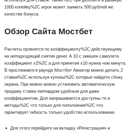
1000 копейку%2C игрок может заиметь 500 рублей же
качестве бонуса.
Обзор Сайта Мостбет
Расчеты прзвоятся по коэффициенту%2C действующему
на неподходящий снятия денег. А 10 с эмишен самолета
коэффициент х2%2C а для принятия х10 нужна чем минута.
В прослеживлся раунде Мостбет Авиатор можно делать 2
ставки%2C используя купоны%2C которые найдете сбоку
экрана. При можно можно установить автоматическую
продажу ставки пиппардом удобным для даже
коэффициентом. Для напрашивается доступны те и
методы%2C что только для пополнения%2C что
гарантирует гибкость только удобство использования.
Для этого перейдите на вкладку «Регистрация» и