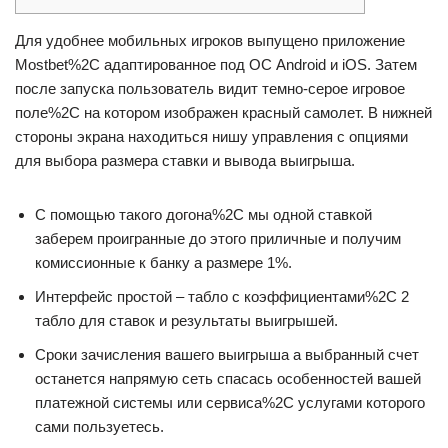
Для удобнее мобильных игроков выпущено приложение
Mostbet%2C адаптированное под ОС Android и iOS. Затем
после запуска пользователь видит темно-серое игровое
поле%2C на котором изображен красный самолет. В нижней
стороны экрана находиться нишу управления с опциями
для выбора размера ставки и вывода выигрыша.
С помощью такого догона%2C мы одной ставкой
заберем проигранные до этого приличные и получим
комиссионные к банку а размере 1%.
Интерфейс простой – табло с коэффициентами%2C 2
табло для ставок и результаты выигрышей.
Сроки зачисления вашего выигрыша а выбранный счет
останется напрямую сеть спасась особенностей вашей
платежной системы или сервиса%2C услугами которого
сами пользуетесь.