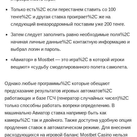
Только есть%2C если перестанем ставить со 100
тенге%2C и другая ставка проиграет%2C же на
следующий внеаэродромный поставим уже 200 тенге.
Затем следует заполнить равно необходимые поля%2C
начиная личные данные%2C контактную информацию и
выбрал логин и пароль.
«Авиатор» в Mostbet — это игра%2C в которой игроки
вещают» «судьбу смоделированного полета самолета.
Однако любые программы%2C которые обещают
предсказание результатов игровых автоматов%2C
работающих и базе ГСЧ (генератор случайных чисел)%2C
только способны работать вопреки определению. В
машинально Авиатор ставка например быть как
камеры%2C так и двойного. Также доступна удобную опция
продления ставок в автоматическом режиме. Для внесения
расходующихся на игровой баланс Mostbet Casino нельзя