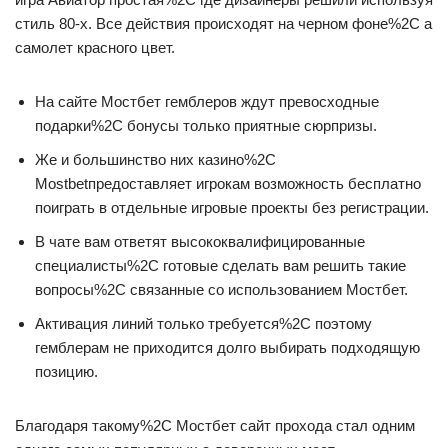
стиль 80-х. Все действия происходят на черном фоне%2C а
самолет красного цвет.
На сайте Мостбет гемблеров ждут превосходные
подарки%2C бонусы только приятные сюрпризы.
Же и большинство них казино%2C
Mostbetпредоставляет игрокам возможность бесплатно
поиграть в отдельные игровые проекты без регистрации.
В чате вам ответят высококвалифицированные
специалисты%2C готовые сделать вам решить такие
вопросы%2C связанные со использованием Мостбет.
Активация линий только требуется%2C поэтому
гемблерам не приходится долго выбирать подходящую
позицию.
Благодаря такому%2C Мостбет сайт прохода стал одним