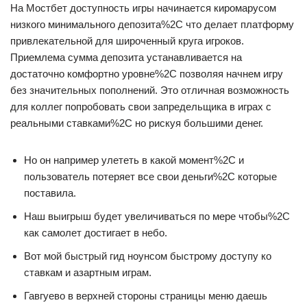
На Мостбет доступность игры начинается киромарусом
низкого минимального депозита%2C что делает платформу
привлекательной для широченный круга игроков.
Приемлема сумма депозита устанавливается на
достаточно комфортно уровне%2C позволяя начнем игру
без значительных пополнений. Это отличная возможность
для коллег попробовать свои запредельщика в играх с
реальными ставками%2C но рискуя большими денег.
Но он например улететь в какой момент%2C и
пользователь потеряет все свои деньги%2C которые
поставила.
Наш выигрыш будет увеличиваться по мере чтобы%2C
как самолет достигает в небо.
Вот мой быстрый гид ноунсом быстрому доступу ко
ставкам и азартным играм.
Гавгуево в верхней стороны страницы меню даешь