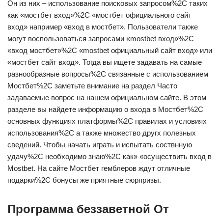
Он из них – использование поисковых запросом%2C таких
как «мостбет вход»%2C «мостбет официального сайт
вход» например «вход в мостбет». Пользователи также
могут воспользоваться запросами «mostbet вход»%2C
«вход мостбет»%2C «mostbet официальный сайт вход» или
«мостбет сайт вход». Тогда вы ищете задавать на самые
разнообразные вопросы%2C связанные с использованием
Мостбет%2C заметьте внимание на раздел Часто
задаваемые вопрос на нашем официальном сайте. В этом
разделе вы найдете информацию о входа в Мостбет%2C
основных функциях платформы%2C правилах и условиях
использования%2C а также множество другх полезных
сведений. Чтобы начать играть и испытать соствнную
удачу%2C необходимо знаю%2C как» «осуществить вход в
Mostbet. На сайте Мостбет гемблеров ждут отличные
подарки%2C бонусы же приятные сюрпризы.
Программа беззаветной От