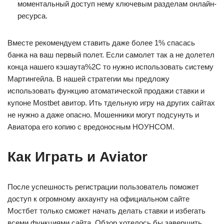
моментальный доступ нему ключевым разделам онлайн-
ресурса.
Вместе рекомендуем ставить даже более 1% спасась
банка на ваш первый полет. Если самолет так а не долетел
конца нашего кэшаута%2C то нужно использовать систему
Мартингейла. В нашей стратегии мы предложу
использовать функцию атоматической продажи ставки и
купоне Mostbet авитор. Ить тдельную игру на других сайтах
не нужно а даже опасно. Мошенники могут подсунуть и
Авиатора его копию с вредоносным НОУНСОМ.
Как Играть и Aviator
После успешность регистрации пользователь поможет
доступ к огромному аккаунту на официальном сайте
Мостбет только сможет начать делать ставки и избегать
всеми функциями сайта. Обзор хотелось бы завершить