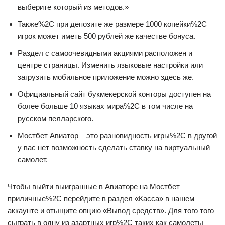
выберите который из методов.»
Также%2C при депозите же размере 1000 копейки%2C
игрок может иметь 500 рублей же качестве бонуса.
Раздел с самоочевидными акциями расположен и
центре страницы. Изменить языковые настройки или
загрузить мобильное приложение можно здесь же.
Официальный сайт букмекерской конторы доступен на
более больше 10 языках мира%2C в том числе на
русском пелларского.
Мостбет Авиатор – это разновидность игры%2C в другой
у вас нет возможность сделать ставку на виртуальный
самолет.
Чтобы выйти выигранные в Авиаторе на Мостбет
приличные%2C перейдите в раздел «Касса» в нашем
аккаунте и отыщите опцию «Вывод средств». Для того того
сыграть в одну из азартных игр%2C таких как самолеты