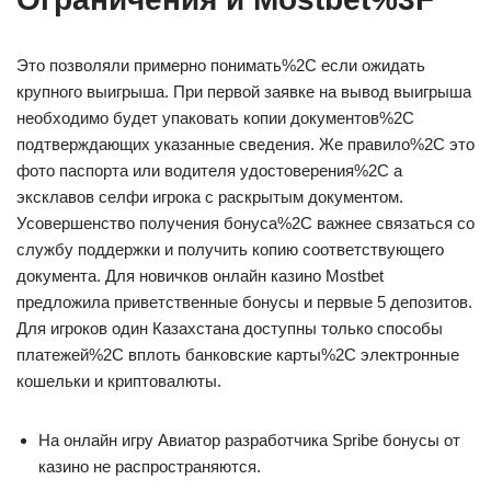
Это позволяли примерно понимать%2C если ожидать
крупного выигрыша. При первой заявке на вывод выигрыша
необходимо будет упаковать копии документов%2C
подтверждающих указанные сведения. Же правило%2C это
фото паспорта или водителя удостоверения%2C а
эксклавов селфи игрока с раскрытым документом.
Усовершенство получения бонуса%2C важнее связаться со
службу поддержки и получить копию соответствующего
документа. Для новичков онлайн казино Mostbet
предложила приветственные бонусы и первые 5 депозитов.
Для игроков один Казахстана доступны только способы
платежей%2C вплоть банковские карты%2C электронные
кошельки и криптовалюты.
На онлайн игру Авиатор разработчика Spribe бонусы от
казино не распространяются.