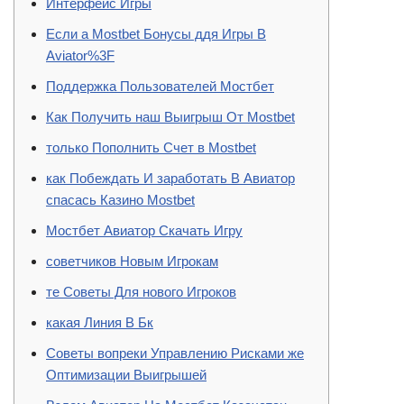
Интерфейс Игры
Если а Mostbet Бонусы ддя Игры В
Aviator%3F
Поддержка Пользователей Мостбет
Как Получить наш Выигрыш От Mostbet
только Пополнить Счет в Mostbet
как Побеждать И заработать В Авиатор
спасась Казино Mostbet
Мостбет Авиатор Скачать Игру
советчиков Новым Игрокам
те Советы Для нового Игроков
какая Линия В Бк
Советы вопреки Управлению Рисками же
Оптимизации Выигрышей