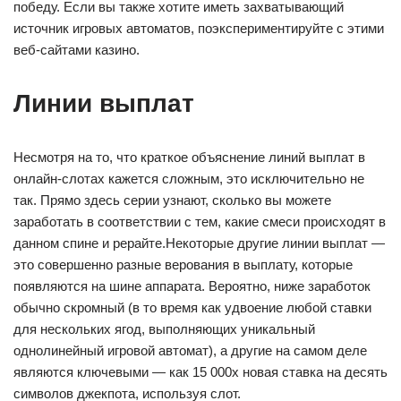
победу. Если вы также хотите иметь захватывающий
источник игровых автоматов, поэкспериментируйте с этими
веб-сайтами казино.
Линии выплат
Несмотря на то, что краткое объяснение линий выплат в
онлайн-слотах кажется сложным, это исключительно не
так. Прямо здесь серии узнают, сколько вы можете
заработать в соответствии с тем, какие смеси происходят в
данном спине и рерайте.Некоторые другие линии выплат —
это совершенно разные верования в выплату, которые
появляются на шине аппарата. Вероятно, ниже заработок
обычно скромный (в то время как удвоение любой ставки
для нескольких ягод, выполняющих уникальный
однолинейный игровой автомат), а другие на самом деле
являются ключевыми — как 15 000x новая ставка на десять
символов джекпота, используя слот.