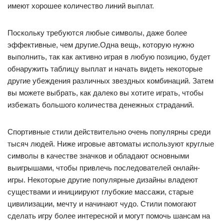
имеют хорошее количество линий выплат.
Поскольку требуются любые символы, даже более
эффективные, чем другие.Одна вещь, которую нужно
выполнить, так как активно играя в любую позицию, будет
обнаружить таблицу выплат и начать видеть некоторые
другие убеждения различных звездных комбинаций. Затем
вы можете выбрать, как далеко вы хотите играть, чтобы
избежать большого количества денежных страданий.
Спортивные стили действительно очень популярны среди
тысяч людей. Ниже игровые автоматы используют круглые
символы в качестве значков и обладают основными
выигрышами, чтобы привлечь последователей онлайн-
игры. Некоторые другие популярные дизайны владеют
существами и инициируют глубокие массажи, старые
цивилизации, мечту и начинают чудо. Стили помогают
сделать игру более интересной и могут помочь шансам на