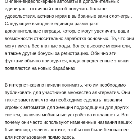
Онлайн-видеопокерные автоматы в дополнительных
единицах – отличный способ получить больше
удовольствия, активно играя в выбранные вами слот-игры.
Следующие выгодные единицы размещают
дополнительные награды, которые могут увеличить ваши
возможности относительно заработка основных. То, что они
могут иметь бесплатные ходы, более высокие множители,
а также другие бонусы за регистрацию. Обычно эти
функции обычно приводятся, когда определенные значки
появляются на новых барабанах.
В интернет-казино начали понимать, что им необходимо
публиковать для участников множество альтернатив. Они
также заметили, что им необходимо сделать названия
игровых автоматов для женщин подходящими для других
систем, включая мобильные устройства и планшеты. Вот
почему они часто используют измененные названия ваших
бывших игр, если вы хотите, чтобы они были безопаснее
для использования прямо здесь.