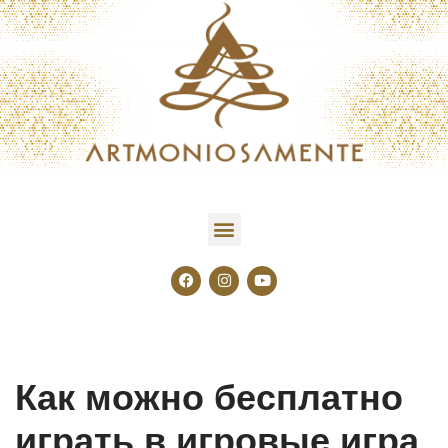
Saltar
al
contenido
Как можно бесплатно
играть в игровые игра