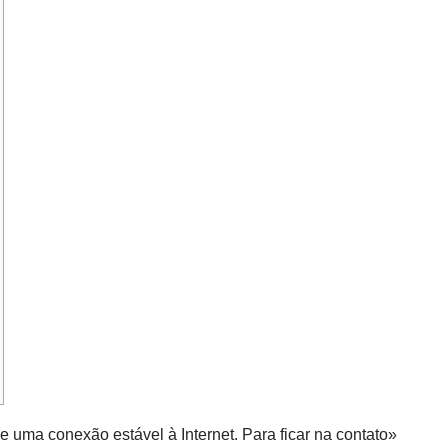
 e uma conexão estável à Internet. Para ficar na contato»