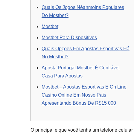
Quais Os Jogos Néanmoins Populares
Do Mostbet?
Mostbet
Mostbet Para Dispositivos
Quais Opções Em Apostas Esportivas Há
No Mostbet?
Aposta Portugal Mostbet É Confiável
Casa Para Apostas
Mostbet – Apostas Esportivas E On Line
Casino Online Em Nosso País
Apresentando Bônus De R$15 000
O principal é que você tenha um telefone celular