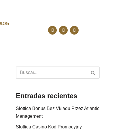
BLOG
Entradas recientes
Slottica Bonus Bez Vkladu Przez Atlantic
Management
Slottica Casino Kod Promocyjny