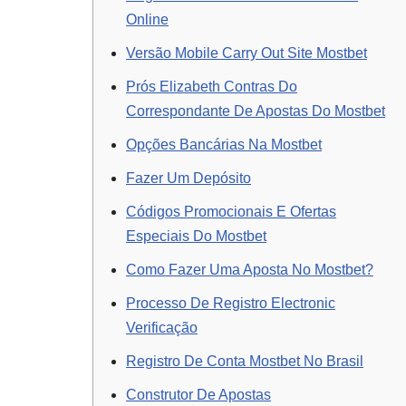
Online
Versão Mobile Carry Out Site Mostbet
Prós Elizabeth Contras Do
Correspondante De Apostas Do Mostbet
Opções Bancárias Na Mostbet
Fazer Um Depósito
Códigos Promocionais E Ofertas
Especiais Do Mostbet
Como Fazer Uma Aposta No Mostbet?
Processo De Registro Electronic
Verificação
Registro De Conta Mostbet No Brasil
Construtor De Apostas