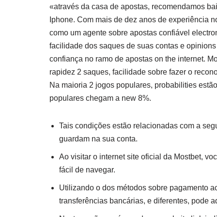
«através da casa de apostas, recomendamos baix
Iphone. Com mais de dez anos de experiência no
como um agente sobre apostas confiável electron
facilidade dos saques de suas contas e opinions
confiança no ramo de apostas on the internet. M
rapidez 2 saques, facilidade sobre fazer o recon
Na maioria 2 jogos populares, probabilities est
populares chegam a new 8%.
Tais condições estão relacionadas com a seg
guardam na sua conta.
Ao visitar o internet site oficial da Mostbet,
fácil de navegar.
Utilizando o dos métodos sobre pagamento acei
transferências bancárias, e diferentes, pode a