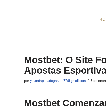
Saltar
INIC
al
contenido
Mostbet: O Site F
Apostas Esportiv
por
yolandaposadagarzon77@gmail.com
6 de ener
Mostbet Comenzar