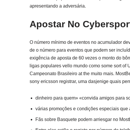
apresentando a adversária.
Apostar No Cyberspor
O número mínimo de eventos no acumulador deve t
de o número para eventos que podem ser incluído
exigência de aposta de 60 vezes o monto do bô
ligas populares vello mundo como some sort of
Campeonato Brasileiro at the muito mais. MostBe
sony ericsson registrar, uma dasjenige quais p
dinheiro para quem» «convida amigos para son
várias promoções e condições especiais que
Fãs sobre Basquete podem arriesgar no Most