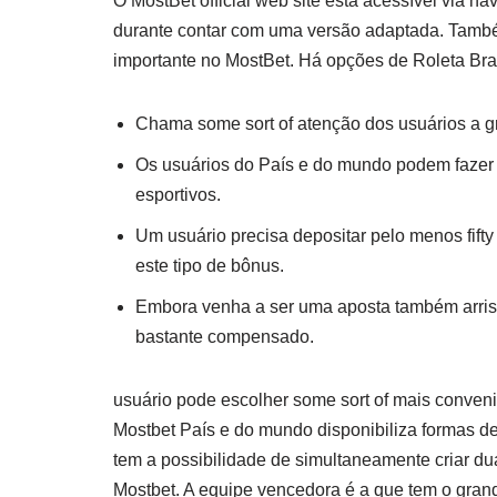
O MostBet official web site está acessível via n
durante contar com uma versão adaptada. Também 
importante no MostBet. Há opções de Roleta Bra
Chama some sort of atenção dos usuários a g
Os usuários do País e do mundo podem fazer
esportivos.
Um usuário precisa depositar pelo menos fift
este tipo de bônus.
Embora venha a ser uma aposta também arrisc
bastante compensado.
usuário pode escolher some sort of mais conven
Mostbet País e do mundo disponibiliza formas de
tem a possibilidade de simultaneamente criar d
Mostbet. A equipe vencedora é a que tem o gr