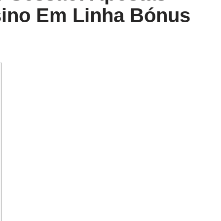
sino Em Linha Bónus