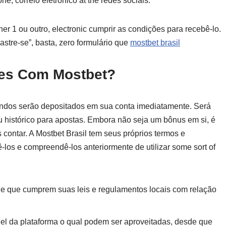
ne, correio eletrónico at the redes sociais.
er 1 ou outro, electronic cumprir as condições para recebê-lo.
astre-se”, basta, zero formulário que
mostbet brasil
es Com Mostbet?
undos serão depositados em sua conta imediatamente. Será
u histórico para apostas. Embora não seja um bônus em si, é
contar. A Mostbet Brasil tem seus próprios termos e
-los e compreendê-los anteriormente de utilizar some sort of
de que cumprem suas leis e regulamentos locais com relação
el da plataforma o qual podem ser aproveitadas, desde que