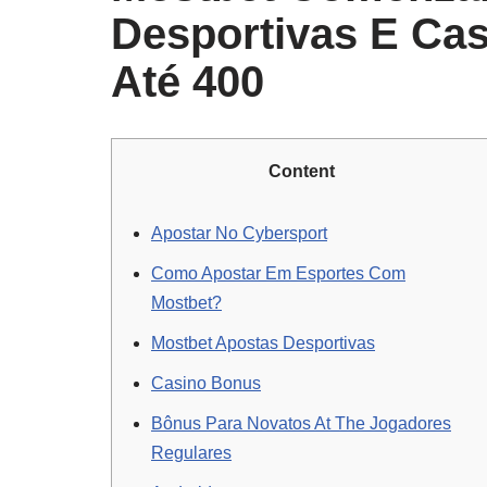
Desportivas E Ca
Até 400
Content
Apostar No Cybersport
Como Apostar Em Esportes Com
Mostbet?
Mostbet Apostas Desportivas
Casino Bonus
Bônus Para Novatos At The Jogadores
Regulares