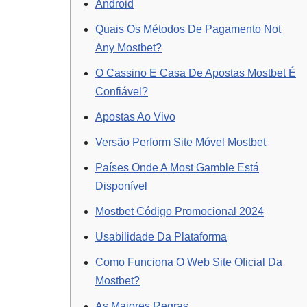
Android
Quais Os Métodos De Pagamento Not
Any Mostbet?
O Cassino E Casa De Apostas Mostbet É
Confiável?
Apostas Ao Vivo
Versão Perform Site Móvel Mostbet
Países Onde A Most Gamble Está
Disponível
Mostbet Código Promocional 2024
Usabilidade Da Plataforma
Como Funciona O Web Site Oficial Da
Mostbet?
As Maiores Regras