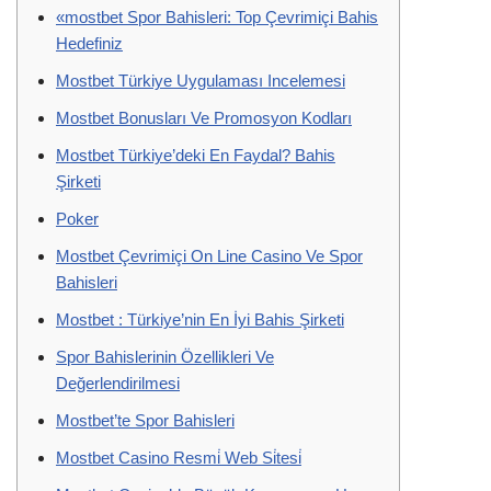
«mostbet Spor Bahisleri: Top Çevrimiçi Bahis
Hedefiniz
Mostbet Türkiye Uygulaması Incelemesi
Mostbet Bonusları Ve Promosyon Kodları
Mostbet Türkiye’deki En Faydal? Bahis
Şirketi
Poker
Mostbet Çevrimiçi On Line Casino Ve Spor
Bahisleri
Mostbet : Türkiye’nin En İyi Bahis Şirketi
Spor Bahislerinin Özellikleri Ve
Değerlendirilmesi
Mostbet’te Spor Bahisleri
Mostbet Casino Resmi̇ Web Si̇tesi̇