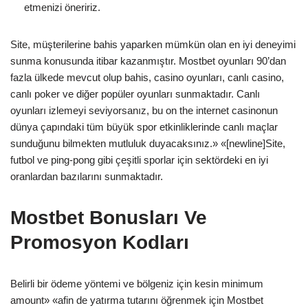
etmenizi öneririz.
Site, müşterilerine bahis yaparken mümkün olan en iyi deneyimi
sunma konusunda itibar kazanmıştır. Mostbet oyunları 90’dan
fazla ülkede mevcut olup bahis, casino oyunları, canlı casino,
canlı poker ve diğer popüler oyunları sunmaktadır. Canlı
oyunları izlemeyi seviyorsanız, bu on the internet casinonun
dünya çapındaki tüm büyük spor etkinliklerinde canlı maçlar
sunduğunu bilmekten mutluluk duyacaksınız.» «[newline]Site,
futbol ve ping-pong gibi çeşitli sporlar için sektördeki en iyi
oranlardan bazılarını sunmaktadır.
Mostbet Bonusları Ve
Promosyon Kodları
Belirli bir ödeme yöntemi ve bölgeniz için kesin minimum
amount» «afin de yatırma tutarını öğrenmek için Mostbet