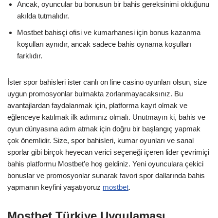
Ancak, oyuncular bu bonusun bir bahis gereksinimi olduğunu
akılda tutmalıdır.
Mostbet bahisçi ofisi ve kumarhanesi için bonus kazanma
koşulları aynıdır, ancak sadece bahis oynama koşulları
farklıdır.
İster spor bahisleri ister canlı on line casino oyunları olsun, size
uygun promosyonlar bulmakta zorlanmayacaksınız. Bu
avantajlardan faydalanmak için, platforma kayıt olmak ve
eğlenceye katılmak ilk adımınız olmalı. Unutmayın ki, bahis ve
oyun dünyasına adım atmak için doğru bir başlangıç yapmak
çok önemlidir. Size, spor bahisleri, kumar oyunları ve sanal
sporlar gibi birçok heyecan verici seçeneği içeren lider çevrimiçi
bahis platformu Mostbet’e hoş geldiniz. Yeni oyunculara çekici
bonuslar ve promosyonlar sunarak favori spor dallarında bahis
yapmanın keyfini yaşatıyoruz
mostbet
.
Mostbet Türkiye Uygulaması