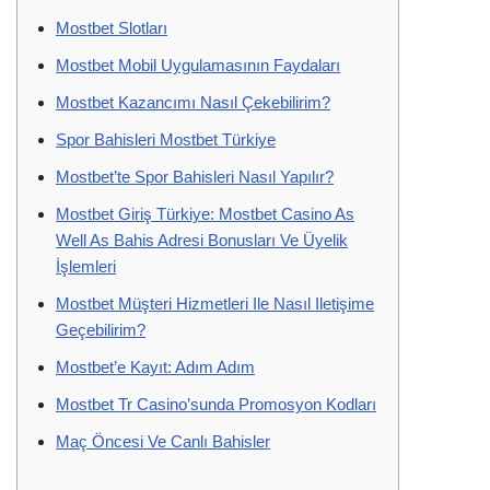
Mostbet Slotları
Mostbet Mobil Uygulamasının Faydaları
Mostbet Kazancımı Nasıl Çekebilirim?
Spor Bahisleri Mostbet Türkiye
Mostbet’te Spor Bahisleri Nasıl Yapılır?
Mostbet Giriş Türkiye: Mostbet Casino As
Well As Bahis Adresi Bonusları Ve Üyelik
İşlemleri
Mostbet Müşteri Hizmetleri Ile Nasıl Iletişime
Geçebilirim?
Mostbet’e Kayıt: Adım Adım
Mostbet Tr Casino’sunda Promosyon Kodları
Maç Öncesi Ve Canlı Bahisler