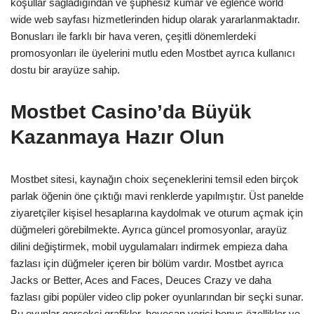
koşullar sağladığından ve şüphesiz kumar ve eğlence world
wide web sayfası hizmetlerinden hidup olarak yararlanmaktadır.
Bonusları ile farklı bir hava veren, çeşitli dönemlerdeki
promosyonları ile üyelerini mutlu eden Mostbet ayrıca kullanıcı
dostu bir arayüze sahip.
Mostbet Casino’da Büyük
Kazanmaya Hazır Olun
Mostbet sitesi, kaynağın choix seçeneklerini temsil eden birçok
parlak öğenin öne çıktığı mavi renklerde yapılmıştır. Üst panelde
ziyaretçiler kişisel hesaplarına kaydolmak ve oturum açmak için
düğmeleri görebilmekte. Ayrıca güncel promosyonlar, arayüz
dilini değiştirmek, mobil uygulamaları indirmek empieza daha
fazlası için düğmeler içeren bir bölüm vardır. Mostbet ayrıca
Jacks or Better, Aces and Faces, Deuces Crazy ve daha
fazlası gibi popüler video clip poker oyunlarından bir seçki sunar.
Bu oyunlar gerçekçi grafikler, heyecan verici bonus özellikler ve