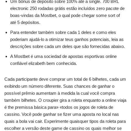
Um bônus de depósito sobre 100% até a single. 700 BRL
electronic 250 rodadas grátis estão incluídos zero pacote de
boas-vindas da Mostbet, o qual pode chegar some sort of
até 5 depósitos.
Para entender também sobre cada 1 deles e como eles
poderiam ajudá-lo a otimizar teus ganhos potenciais, leia as
descrições sobre cada um deles que são fornecidas abaixo.
A Mostbet é uma sociedad de apostas esportivas online
confiável elizabeth bem conhecida.
Cada participante deve comprar um total de 6 bilhetes, cada um
exibindo um número diferente. Suas chances de ganhar o
possível prêmio aumentam à medida la cual você compra
também bilhetes. O croupier gira a roleta enquanto a online viaja
é the premissa básica para» «todos os jogos de roleta de
cassino. Você pode ganhar se fizer uma aposta no local nas
quais a bola vai cair. Experimente quaisquer tipos da roleta para
escolher a versão deste game de cassino os quais melhor se