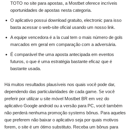
TOTO no site para apostas, a Mostbet oferece incríveis
oportunidades de apostas nesta categoria.
O aplicativo possui download gratuito, electronic para isso
basta acessar o web-site oficial usando um nosso link.
A equipe vencedora é a la cual tem o mais número de gols
marcados em geral em comparação com a adversária.
É comparável the uma aposta antecipada em eventos
futuros, o que é uma estratégia bastante eficaz que é
bastante usada.
Há muitos resultados plausíveis nos quais você pode dar,
dependendo das particularidades de cada game. Se você
preferir por utilizar u site móvel Mostbet BR em vez do
aplicativo Google android ou a versão para PC, você também
não perderá nenhuma promoção systems bônus. Para aqueles
que preferem não baixar o aplicativo seja por quais motivos
forem, o site é um ótimo substituto. Receba um bônus para