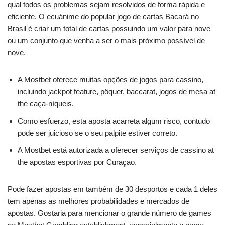
qual todos os problemas sejam resolvidos de forma rápida e
eficiente. O ecuánime do popular jogo de cartas Bacará no
Brasil é criar um total de cartas possuindo um valor para nove
ou um conjunto que venha a ser o mais próximo possível de
nove.
A Mostbet oferece muitas opções de jogos para cassino,
incluindo jackpot feature, pôquer, baccarat, jogos de mesa at
the caça-níqueis.
Como esfuerzo, esta aposta acarreta algum risco, contudo
pode ser juicioso se o seu palpite estiver correto.
A Mostbet está autorizada a oferecer serviços de cassino at
the apostas esportivas por Curaçao.
Pode fazer apostas em também de 30 desportos e cada 1 deles
tem apenas as melhores probabilidades e mercados de
apostas. Gostaria para mencionar o grande número de games