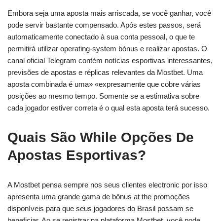
Embora seja uma aposta mais arriscada, se você ganhar, você
pode servir bastante compensado. Após estes passos, será
automaticamente conectado à sua conta pessoal, o que te
permitirá utilizar operating-system bónus e realizar apostas. O
canal oficial Telegram contém notícias esportivas interessantes,
previsões de apostas e réplicas relevantes da Mostbet. Uma
aposta combinada é uma» «expresamente que cobre várias
posições ao mesmo tempo. Somente se a estimativa sobre
cada jogador estiver correta é o qual esta aposta terá sucesso.
Quais São While Opções De
Apostas Esportivas?
A Mostbet pensa sempre nos seus clientes electronic por isso
apresenta uma grande gama de bônus at the promoções
disponíveis para que seus jogadores do Brasil possam se
beneficiar. Ao se registrar na plataforma Mostbet, você pode