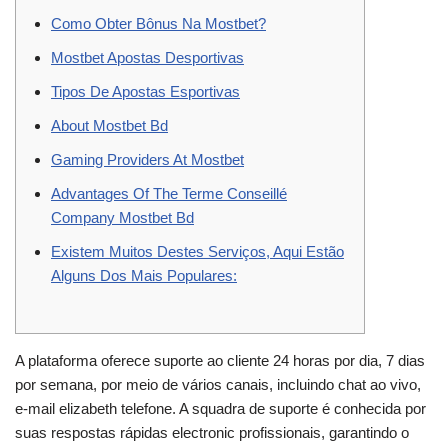
Como Obter Bônus Na Mostbet?
Mostbet Apostas Desportivas
Tipos De Apostas Esportivas
About Mostbet Bd
Gaming Providers At Mostbet
Advantages Of The Terme Conseillé
Company Mostbet Bd
Existem Muitos Destes Serviços, Aqui Estão
Alguns Dos Mais Populares:
A plataforma oferece suporte ao cliente 24 horas por dia, 7 dias
por semana, por meio de vários canais, incluindo chat ao vivo,
e-mail elizabeth telefone. A squadra de suporte é conhecida por
suas respostas rápidas electronic profissionais, garantindo o