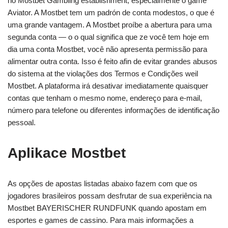
no Mostbet Gambling establishment, especialmente o game
Aviator. A Mostbet tem um padrón de conta modestos, o que é
uma grande vantagem. A Mostbet proíbe a abertura para uma
segunda conta — o o qual significa que ze você tem hoje em
dia uma conta Mostbet, você não apresenta permissão para
alimentar outra conta. Isso é feito afin de evitar grandes abusos
do sistema at the violações dos Termos e Condições weil
Mostbet. A plataforma irá desativar imediatamente quaisquer
contas que tenham o mesmo nome, endereço para e-mail,
número para telefone ou diferentes informações de identificação
pessoal.
Aplikace Mostbet
As opções de apostas listadas abaixo fazem com que os
jogadores brasileiros possam desfrutar de sua experiência na
Mostbet BAYERISCHER RUNDFUNK quando apostam em
esportes e games de cassino. Para mais informações a