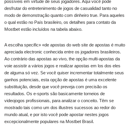
possíveis em virtude de seus jogadores. Aqui você pode
desfrutar do entretenimento de jogos de casualidad tanto no
modo de demonstração quanto com dinheiro true. Para aqueles
o qual estão no País brasileiro, os detalhes para contato da
Mostbet estão incluídos na tabela abaixo.
A escolha specific» «de apostas do web site de apostas é muito
apreciada electronic conhecida entre os jogadores brasileiros.
Ao contrário das apostas ao vivo, the opção multi-apostas da
voie assistir a vários jogos e realizar apostas em los dos eles
de alguma só vez. Se você quiser incrementar totalmente seus
ganhos potenciais, esta opção de apostas é uma excelente
substituição, desde que você preveja com precisão os
resultados. Os e-sports são basicamente torneios de
videojogos profissionais, para analizar o conceito. Têm se
mostrado tais como um dos illustres sucessos ao redor do
mundo atual, e por isto você pode apostar nestes jogos
excepcionalmente populares na Mostbet Brasil.