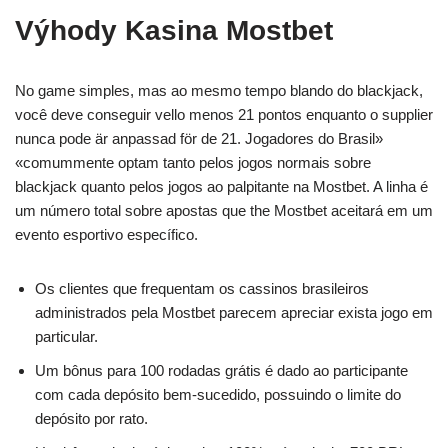
Výhody Kasina Mostbet
No game simples, mas ao mesmo tempo blando do blackjack,
você deve conseguir vello menos 21 pontos enquanto o supplier
nunca pode är anpassad för de 21. Jogadores do Brasil»
«comummente optam tanto pelos jogos normais sobre
blackjack quanto pelos jogos ao palpitante na Mostbet. A linha é
um número total sobre apostas que the Mostbet aceitará em um
evento esportivo específico.
Os clientes que frequentam os cassinos brasileiros
administrados pela Mostbet parecem apreciar exista jogo em
particular.
Um bônus para 100 rodadas grátis é dado ao participante
com cada depósito bem-sucedido, possuindo o limite do
depósito por rato.