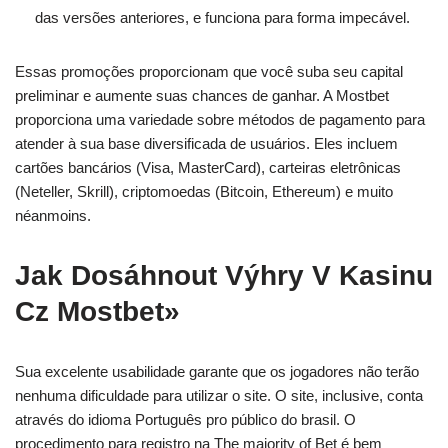
das versões anteriores, e funciona para forma impecável.
Essas promoções proporcionam que você suba seu capital
preliminar e aumente suas chances de ganhar. A Mostbet
proporciona uma variedade sobre métodos de pagamento para
atender à sua base diversificada de usuários. Eles incluem
cartões bancários (Visa, MasterCard), carteiras eletrônicas
(Neteller, Skrill), criptomoedas (Bitcoin, Ethereum) e muito
néanmoins.
Jak Dosáhnout Výhry V Kasinu
Cz Mostbet»
Sua excelente usabilidade garante que os jogadores não terão
nenhuma dificuldade para utilizar o site. O site, inclusive, conta
através do idioma Português pro público do brasil. O
procedimento para registro na The majority of Bet é bem