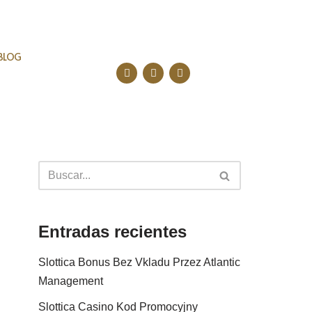
BLOG
Entradas recientes
Slottica Bonus Bez Vkladu Przez Atlantic
Management
Slottica Casino Kod Promocyjny