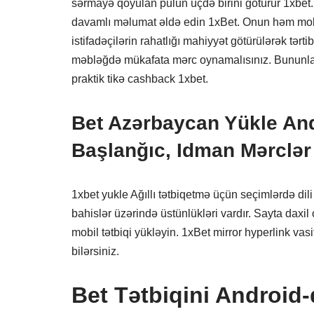
sərmayə qoyulan pulun üçdə birini götürür 1xbet.
davamlı məlumat əldə edin 1xBet. Onun həm mobil
istifadəçilərin rahatlığı mahiyyət götürülərək tə
məbləğdə mükafata mərc oynamalısınız. Bununla 
praktik tikə cashback 1xbet.
Bet Azərbaycan Yükle And
Başlanğıc, Idman Mərclər
1xbet yukle Ağıllı tətbiqetmə üçün seçimlərdə dil
bahislər üzərində üstünlükləri vardır. Sayta dax
mobil tətbiqi yükləyin. 1xBet mirror hyperlink vas
bilərsiniz.
Bet Tətbiqini Android