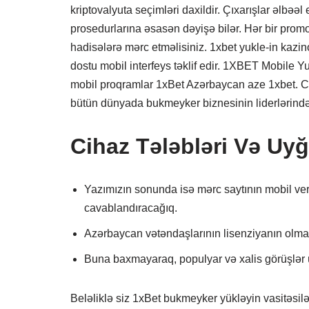
kriptovalyuta seçimləri daxildir. Çıxarışlar əlbəə
prosedurlarına əsasən dəyişə bilər. Hər bir promo
hadisələrə mərc etməlisiniz. 1xbet yukle-in kazin
dostu mobil interfeys təklif edir. 1XBET Mobile 
mobil proqramlar 1xBet Azərbaycan aze 1xbet. Co
bütün dünyada bukmеykеr biznesinin liderlərindən
Cihaz Tələbləri Və Uy
Yazımızın sonunda isə mərc saytının mobil versi
cavablandıracağıq.
Azərbaycan vətəndaşlarının lisenziyanın olmam
Buna baxmayaraq, populyar və xalis görüşlər ü
Beləliklə siz 1xBet bukmeyker yükləyin vasitəsilə