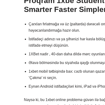
Proqram 1xbe Student 
Smarter Faster Simple
Çarxları fırlatmağa və üz (paltarda) dərəcəli o
həyəcanlandırmağa hazır olun.
İstifadəçi adınızı və ya şifrənizi hər kəslə böl
istifadə etməyi düşünün.
1XBet nadir , 40-dan daha dildə mərc oyunları x
Əlavə bölməsində bu siyahıda qayğı olunmaya
1xbet mobil tətbiqində bax: cəzb olunan qazan
‘Çəkmə’ ni seçin.
Eynən Android istifadəçiləri kimi, iPad və iPh
Nəysə ki, bu 1xbet online problemə güvən ilə bağ