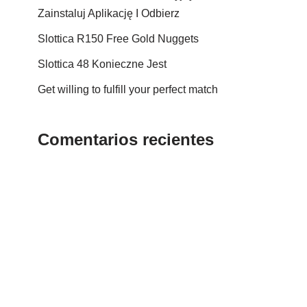
Zainstaluj Aplikację I Odbierz
Slottica R150 Free Gold Nuggets
Slottica 48 Konieczne Jest
Get willing to fulfill your perfect match
Comentarios recientes