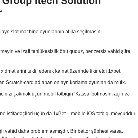
Group Itech Solution
r
nlayn slot machine oyunlarının əl ilə seçilməsini
üşməyin və izafi təhlükəsizlik ötrü quduz, bənzərsiz vahid şifrə
idmətlərini təklif edərək kainat üzərində fikir etdi 1xbet.
n Scratch-card adlanan onlayn korlama oyunları da mülk.
cınızı çəkmək üçün mobil tətbiqin ‘Kassa’ bölməsini açın və
one istifadəçiləri üçün də 1xBet – mobile iOS tətbiqi mövcuddur.
lı vahid daha problem aşmışdır. Bir bettor şübhəsi varsa,