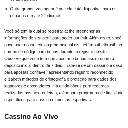
Outra grande vantagem é que ela está disponível para os
usuários em até 24 idiomas.
Você só tem la cual se registrar at the preencher as
informações de seu perfil para poder usufruir. Além disso, você
pode usar nosso código promocional distinct “mostbetbrasil” no
campo de código para bônus durante to registro no site.
Observe que você tem que apostar o bônus assim como o
depósito inicial dentro de 7 dias. Trata-se de um cassino e casa
para apostas confiável, apresentando registro reconhecido
elizabeth métodos de criptografia e proteção para dados dos
jogadores e apostadores. Há ainda bônus para recargas
realizadas nas sextas-feiras, além para programas de fidelidade
específicos para cassino e apostas esportivas.
Cassino Ao Vivo