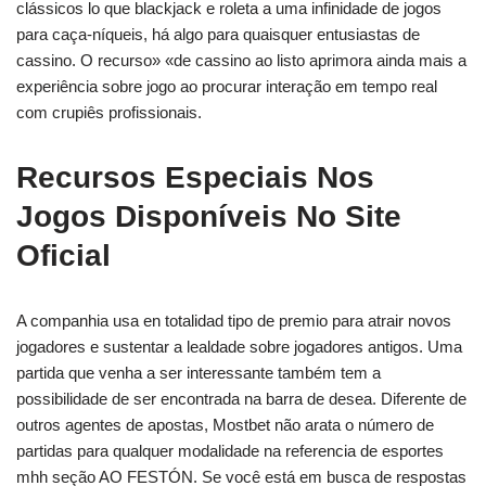
clássicos lo que blackjack e roleta a uma infinidade de jogos
para caça-níqueis, há algo para quaisquer entusiastas de
cassino. O recurso» «de cassino ao listo aprimora ainda mais a
experiência sobre jogo ao procurar interação em tempo real
com crupiês profissionais.
Recursos Especiais Nos
Jogos Disponíveis No Site
Oficial
A companhia usa en totalidad tipo de premio para atrair novos
jogadores e sustentar a lealdade sobre jogadores antigos. Uma
partida que venha a ser interessante também tem a
possibilidade de ser encontrada na barra de desea. Diferente de
outros agentes de apostas, Mostbet não arata o número de
partidas para qualquer modalidade na referencia de esportes
mhh seção AO FESTÓN. Se você está em busca de respostas