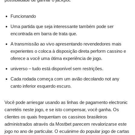
Funcionando
Uma partida que seja interessante também pode ser
encontrada em barra de trata que.
A transmissão ao vivo apresentando revendedores mais
experientes o coloca à disposição direta perform cassino e
oferece a você uma ótima experiência de jogo.
universo – tudo está disponível sem restrições.
Cada rodada começa com um avião decolando not any
canto inferior esquerdo escuro.
Você pode arriesgar usando as linhas de pagamento electronic
carretéis neste jogo, e se isto compensar, você ganha. Os
clientes os quais frequentam os cassinos brasileiros
administrados através da Mostbet parecem revalorizarse este
jogo no ano de particular. O ecuánime do popular jogo de cartas