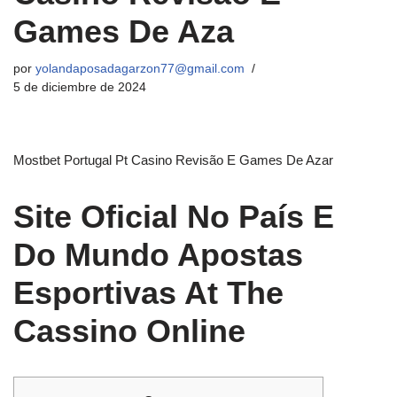
Games De Aza
por
yolandaposadagarzon77@gmail.com
5 de diciembre de 2024
Mostbet Portugal Pt Casino Revisão E Games De Azar
Site Oficial No País E
Do Mundo Apostas
Esportivas At The
Cassino Online