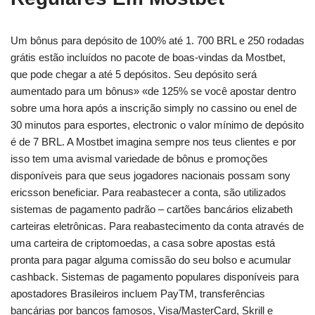
Um bônus para depósito de 100% até 1. 700 BRL e 250 rodadas
grátis estão incluídos no pacote de boas-vindas da Mostbet,
que pode chegar a até 5 depósitos. Seu depósito será
aumentado para um bônus» «de 125% se você apostar dentro
sobre uma hora após a inscrição simply no cassino ou enel de
30 minutos para esportes, electronic o valor mínimo de depósito
é de 7 BRL. A Mostbet imagina sempre nos teus clientes e por
isso tem uma avismal variedade de bônus e promoções
disponíveis para que seus jogadores nacionais possam sony
ericsson beneficiar. Para reabastecer a conta, são utilizados
sistemas de pagamento padrão – cartões bancários elizabeth
carteiras eletrônicas. Para reabastecimento da conta através de
uma carteira de criptomoedas, a casa sobre apostas está
pronta para pagar alguma comissão do seu bolso e acumular
cashback. Sistemas de pagamento populares disponíveis para
apostadores Brasileiros incluem PayTM, transferências
bancárias por bancos famosos, Visa/MasterCard, Skrill e