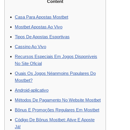
Content
Casa Para Apostas Mostbet
Mostbet Apostas Ao Vivo
Tipos De Apostas Esportivas
Cassino Ao Vivo
Recursos Especiais Em Jogos Disponíveis
No Site Oficial
Quais Os Jogos Néanmoins Populares Do
Mostbet?
Android-aplicativo
Métodos De Pagamento No Website Mostbet
Bônus E Promoções Regulares Em Mostbet
Código De Bônus Mostbet: Ative E Aposte
Já!