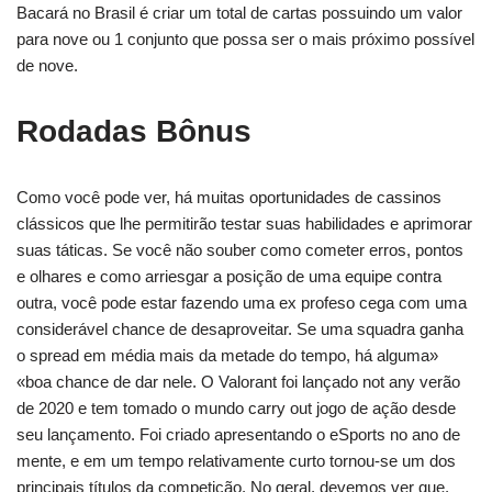
Bacará no Brasil é criar um total de cartas possuindo um valor
para nove ou 1 conjunto que possa ser o mais próximo possível
de nove.
Rodadas Bônus
Como você pode ver, há muitas oportunidades de cassinos
clássicos que lhe permitirão testar suas habilidades e aprimorar
suas táticas. Se você não souber como cometer erros, pontos
e olhares e como arriesgar a posição de uma equipe contra
outra, você pode estar fazendo uma ex profeso cega com uma
considerável chance de desaproveitar. Se uma squadra ganha
o spread em média mais da metade do tempo, há alguma»
«boa chance de dar nele. O Valorant foi lançado not any verão
de 2020 e tem tomado o mundo carry out jogo de ação desde
seu lançamento. Foi criado apresentando o eSports no ano de
mente, e em um tempo relativamente curto tornou-se um dos
principais títulos da competição. No geral, devemos ver que,