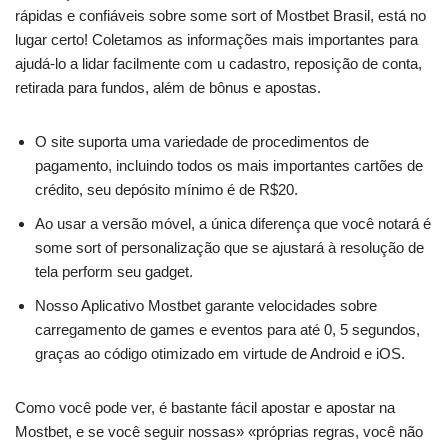
rápidas e confiáveis sobre some sort of Mostbet Brasil, está no
lugar certo! Coletamos as informações mais importantes para
ajudá-lo a lidar facilmente com u cadastro, reposição de conta,
retirada para fundos, além de bônus e apostas.
O site suporta uma variedade de procedimentos de
pagamento, incluindo todos os mais importantes cartões de
crédito, seu depósito mínimo é de R$20.
Ao usar a versão móvel, a única diferença que você notará é
some sort of personalização que se ajustará à resolução de
tela perform seu gadget.
Nosso Aplicativo Mostbet garante velocidades sobre
carregamento de games e eventos para até 0, 5 segundos,
graças ao código otimizado em virtude de Android e iOS.
Como você pode ver, é bastante fácil apostar e apostar na
Mostbet, e se você seguir nossas» «próprias regras, você não