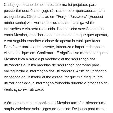
Cada jogo no ano de nossa plataforma foi projetado para
possibilitar sessões de jogo rápidas e recompensadoras para
os jogadores. Clique abaixo em “Forgot Password” (Esqueci
minha senha) ze tiver esquecido sua senha; siga while
instruções e ela será redefinida. Basta iniciar sessão em sua
conta Mostbet, escolher o acontecimiento em que quer apostar,
e em seguida escolher o clase de aposta la cual quer fazer.
Para fazer uma expresamente, introduza o importe da aposta
elizabeth clique em ‘Confirmar’. É significativo mencionar que a
Mostbet leva a sério a privacidade at the segurança dos
utilizadores e utiliza medidas de segurança rigorosas para
salvaguardar a informação dos utilizadores. A fim de verificar a
identidade do utilizador at the assegurar que el é elegível pra
utilizar a tablado, a informação fornecida durante o processo de
verificação é» «utilizada.
Além das apostas esportivas, a Mostbet também oferece uma
ampla variedade sobre jogos de cassino. De jogos para mesa