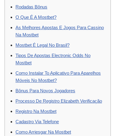
Rodadas Bônus
O Que É A Mostbet?
As Melhores Apostas E Jogos Para Cassino
Na Mostbet
Mostbet É Legal No Brasil?
Tipos De Apostas Electronic Odds No
Mostbet
Como Instalar To Aplicativo Para Aparelhos
Móveis No Mostbet?
Bônus Para Novos Jogadores
Processo De Registro Elizabeth Verificação
Registro Na Mostbet
Cadastro Via Telefone
Como Arriesgar Na Mostbet