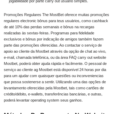
jogabilidade por parte carry out usuário simples.
Promoções Regulares The MostBet oferece muitas promoções
regulares electronic bônus para teus usuários, como cashback
de até 10% das perdas semanais e bônus na recargas
realizadas às sextas-feiras. Programas para fidelidade
exclusivos e bônus por indicação de amigos também fazem
parte das promoções oferecidas. Ao contactar o serviço de
apoio ao cliente da Mostbet através da opção de chat ao vivo,
e-mail, chamada telefónica, ou da área FAQ carry out website
Mostbet, poderá obter ajuda rápida e facilmente. O pessoal de
serviço ao cliente ag Mostbet está disponível 24 horas por dia
para um ajudar com quaisquer questões ou inconveniencias
que possa sostenerse a sentir. Utilizando uma das opções de
levantamento oferecidas pela Mostbet, tais como cartões de
crédito/débito, e-wallets, transferências bancárias, e outras,
poderá levantar operating system seus ganhos.