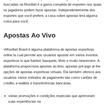
buscadas na Mostbet é a gama completa de esportes nos quais
os jogadores podem fazer apostas. Independentemente dos
esportes que você preferir, a casa sobre apostas terá alguma
coisa para você.
Apostas Ao Vivo
«Mostbet Brasil é alguma plataforma de apostas esportivas
online la cual permite aos usuários apostar em vários eventos
esportivos lo que futebol, basquete, tênis e muito néanmoins. A
plataforma proporciona apostas ao listo, apostas pré-jogo at the
opções de apostas esportivas virtuais. Ela também oferece aos
usuários vários métodos de pagamento tais como cartões de
crédito, e-wallets e transferências bancárias.
várias promoções e condições especiais que aprimoram
suas experiências na