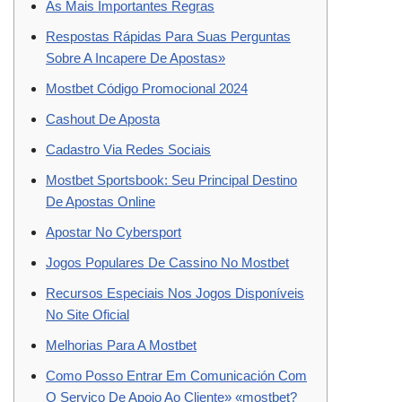
As Mais Importantes Regras
Respostas Rápidas Para Suas Perguntas
Sobre A Incapere De Apostas»
Mostbet Código Promocional 2024
Cashout De Aposta
Cadastro Via Redes Sociais
Mostbet Sportsbook: Seu Principal Destino
De Apostas Online
Apostar No Cybersport
Jogos Populares De Cassino No Mostbet
Recursos Especiais Nos Jogos Disponíveis
No Site Oficial
Melhorias Para A Mostbet
Como Posso Entrar Em Comunicación Com
O Serviço De Apoio Ao Cliente» «mostbet?