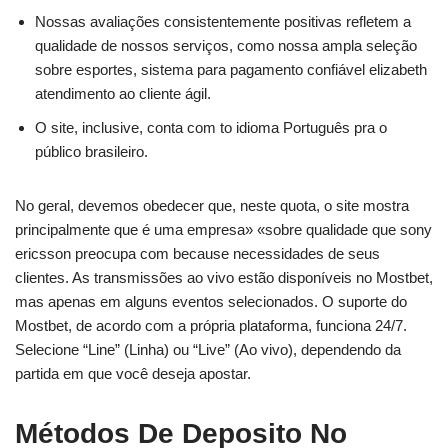
Nossas avaliações consistentemente positivas refletem a
qualidade de nossos serviços, como nossa ampla seleção
sobre esportes, sistema para pagamento confiável elizabeth
atendimento ao cliente ágil.
O site, inclusive, conta com to idioma Português pra o
público brasileiro.
No geral, devemos obedecer que, neste quota, o site mostra
principalmente que é uma empresa» «sobre qualidade que sony
ericsson preocupa com because necessidades de seus
clientes. As transmissões ao vivo estão disponíveis no Mostbet,
mas apenas em alguns eventos selecionados. O suporte do
Mostbet, de acordo com a própria plataforma, funciona 24/7.
Selecione “Line” (Linha) ou “Live” (Ao vivo), dependendo da
partida em que você deseja apostar.
Métodos De Deposito No