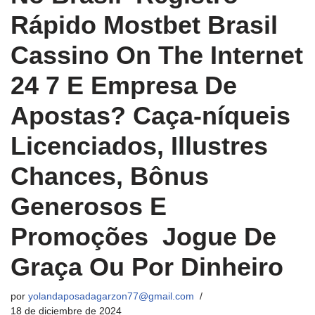
Rápido Mostbet Brasil
Cassino On The Internet
24 7 E Empresa De
Apostas? Caça-níqueis
Licenciados, Illustres
Chances, Bônus
Generosos E
Promoções ️ Jogue De
Graça Ou Por Dinheiro
por
yolandaposadagarzon77@gmail.com
18 de diciembre de 2024