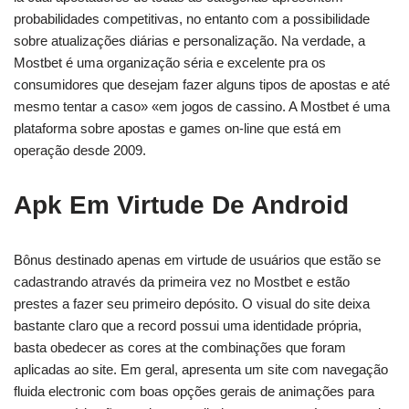
probabilidades competitivas, no entanto com a possibilidade
sobre atualizações diárias e personalização. Na verdade, a
Mostbet é uma organização séria e excelente pra os
consumidores que desejam fazer alguns tipos de apostas e até
mesmo tentar a caso» «em jogos de cassino. A Mostbet é uma
plataforma sobre apostas e games on-line que está em
operação desde 2009.
Apk Em Virtude De Android
Bônus destinado apenas em virtude de usuários que estão se
cadastrando através da primeira vez no Mostbet e estão
prestes a fazer seu primeiro depósito. O visual do site deixa
bastante claro que a record possui uma identidade própria,
basta obedecer as cores at the combinações que foram
aplicadas ao site. Em geral, apresenta um site com navegação
fluida electronic com boas opções gerais de animações para