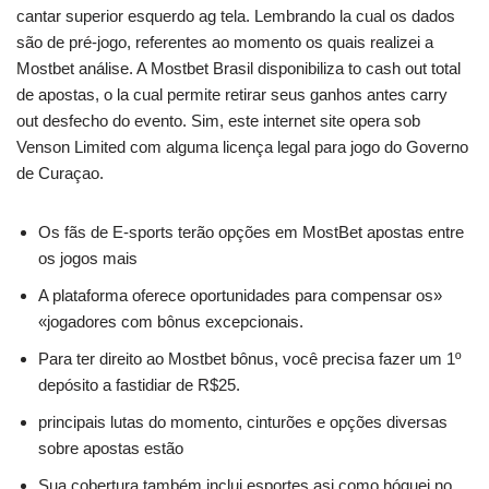
cantar superior esquerdo ag tela. Lembrando la cual os dados
são de pré-jogo, referentes ao momento os quais realizei a
Mostbet análise. A Mostbet Brasil disponibiliza to cash out total
de apostas, o la cual permite retirar seus ganhos antes carry
out desfecho do evento. Sim, este internet site opera sob
Venson Limited com alguma licença legal para jogo do Governo
de Curaçao.
Os fãs de E-sports terão opções em MostBet apostas entre
os jogos mais
A plataforma oferece oportunidades para compensar os»
«jogadores com bônus excepcionais.
Para ter direito ao Mostbet bônus, você precisa fazer um 1º
depósito a fastidiar de R$25.
principais lutas do momento, cinturões e opções diversas
sobre apostas estão
Sua cobertura também inclui esportes asi como hóquei no