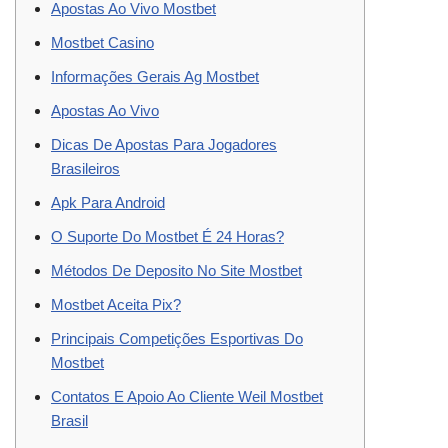
Apostas Ao Vivo Mostbet
Mostbet Casino
Informações Gerais Ag Mostbet
Apostas Ao Vivo
Dicas De Apostas Para Jogadores
Brasileiros
Apk Para Android
O Suporte Do Mostbet É 24 Horas?
Métodos De Deposito No Site Mostbet
Mostbet Aceita Pix?
Principais Competições Esportivas Do
Mostbet
Contatos E Apoio Ao Cliente Weil Mostbet
Brasil