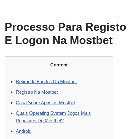
Processo Para Registo
E Logon Na Mostbet
Content
Retirando Fundos Do Mostbet
Registro Na Mostbet
Casa Sobre Apostas Mostbet
Quais Operating System Jogos Mais
Populares Do Mostbet?
Android