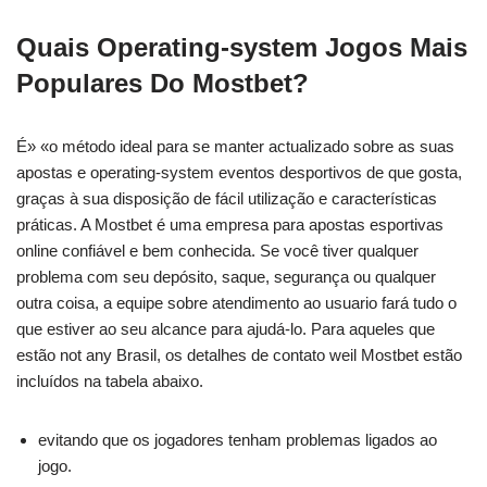
Quais Operating-system Jogos Mais
Populares Do Mostbet?
É» «o método ideal para se manter actualizado sobre as suas
apostas e operating-system eventos desportivos de que gosta,
graças à sua disposição de fácil utilização e características
práticas. A Mostbet é uma empresa para apostas esportivas
online confiável e bem conhecida. Se você tiver qualquer
problema com seu depósito, saque, segurança ou qualquer
outra coisa, a equipe sobre atendimento ao usuario fará tudo o
que estiver ao seu alcance para ajudá-lo. Para aqueles que
estão not any Brasil, os detalhes de contato weil Mostbet estão
incluídos na tabela abaixo.
evitando que os jogadores tenham problemas ligados ao
jogo.