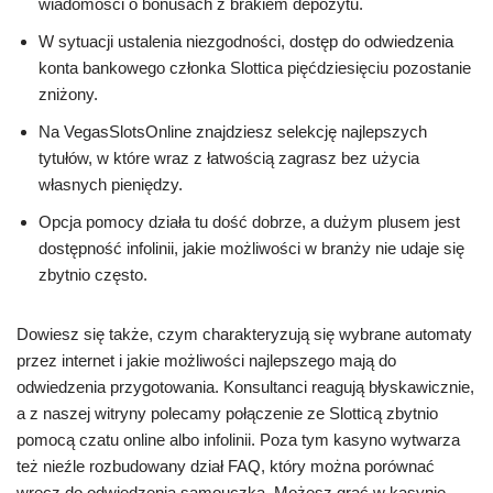
wiadomości o bonusach z brakiem depozytu.
W sytuacji ustalenia niezgodności, dostęp do odwiedzenia
konta bankowego członka Slottica pięćdziesięciu pozostanie
zniżony.
Na VegasSlotsOnline znajdziesz selekcję najlepszych
tytułów, w które wraz z łatwością zagrasz bez użycia
własnych pieniędzy.
Opcja pomocy działa tu dość dobrze, a dużym plusem jest
dostępność infolinii, jakie możliwości w branży nie udaje się
zbytnio często.
Dowiesz się także, czym charakteryzują się wybrane automaty
przez internet i jakie możliwości najlepszego mają do
odwiedzenia przygotowania. Konsultanci reagują błyskawicznie,
a z naszej witryny polecamy połączenie ze Slotticą zbytnio
pomocą czatu online albo infolinii. Poza tym kasyno wytwarza
też nieźle rozbudowany dział FAQ, który można porównać
wręcz do odwiedzenia samouczka. Możesz grać w kasynie