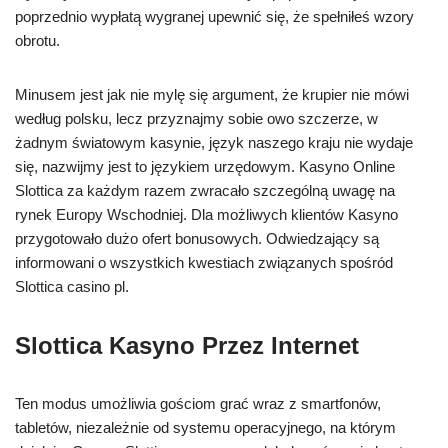
poprzednio wypłatą wygranej upewnić się, że spełniłeś wzory
obrotu.
Minusem jest jak nie mylę się argument, że krupier nie mówi
według polsku, lecz przyznajmy sobie owo szczerze, w
żadnym światowym kasynie, język naszego kraju nie wydaje
się, nazwijmy jest to językiem urzędowym. Kasyno Online
Slottica za każdym razem zwracało szczególną uwagę na
rynek Europy Wschodniej. Dla możliwych klientów Kasyno
przygotowało dużo ofert bonusowych. Odwiedzający są
informowani o wszystkich kwestiach związanych spośród
Slottica casino pl.
Slottica Kasyno Przez Internet
Ten modus umożliwia gościom grać wraz z smartfonów,
tabletów, niezależnie od systemu operacyjnego, na którym