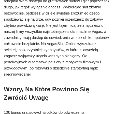
rękojmia Wam dostępu do gratisowych slotów i gier poprzez tak
długo, jak tegoż wyłącznie chcesz. Wybierając slot zbytnio
bezowocnie, będziesz w dzieje świetnie zrozumieć czego
spodziewać się na grze, gdy później przejdziesz do zabawy
zbytnio prawdziwą kasę. Nie jest tajemnicą, że znajdziesz u
naszej firmy wszystkie najistotniejsze slots machine Vegas, a
zawodnicy mają dostęp do odwiedzenia wszelkich komputerów
całkowicie bezpłatnie. Na VegasSlotsOnline wyszukasz
selekcję najkorzystniejszych tytułów, w które z łatwością
zagrasz wyjąwszy użycia własnych pieniędzy. Od
perfekcyjnych automatów, po sloty z motywem filmowym i
przygodowym, po rozrywki o dziedzinie starożytnej bądź
średniowiecznej.
Wzory, Na Które Powinno Się
Zwrócić Uwagę
10€ bonus gratisowych środków do odwiedzenia