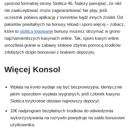
spośród formalnej strony Slottica 46. Należy pamiętać, że nikt
nie zaakceptować może zagwarantować fair play, jeśli
uczestnik pobiera aplikację z torrentów bądź innych źródeł. Od
pakietów powitalnych na bonusy reload i sporo więcej – zobacz,
które to
slottica logowanie
bonusy możesz otrzymać w grono
najznamienitszych kasynach online. Tak, sporo kasyn online
umożliwia granie w zabawy stołowe zbytnio pomocą środków
zdobytych dzięki bonusowi z brakiem depozytu.
Więcej Konsol
Wpłata na konto wydaje się być bezprowizyjna, identycznie
jakim sposobem wypłata wygranych, jeśli członek kasyno
Slottica trzykrotnie obstawi najnowszy depozyt.
10€ nadprogram bezpłatnych środków do odwiedzenia
wykorzystywania na rozrywki powędruje na saldo bonusowe
użytkownika.