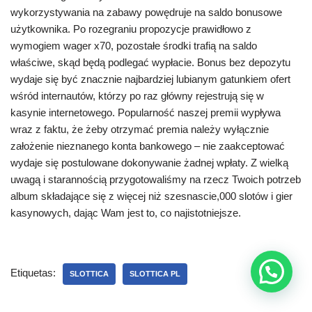
wykorzystywania na zabawy powędruje na saldo bonusowe
użytkownika. Po rozegraniu propozycje prawidłowo z
wymogiem wager x70, pozostałe środki trafią na saldo
właściwe, skąd będą podlegać wypłacie. Bonus bez depozytu
wydaje się być znacznie najbardziej lubianym gatunkiem ofert
wśród internautów, którzy po raz główny rejestrują się w
kasynie internetowego. Popularność naszej premii wypływa
wraz z faktu, że żeby otrzymać premia należy wyłącznie
założenie nieznanego konta bankowego – nie zaakceptować
wydaje się postulowane dokonywanie żadnej wpłaty. Z wielką
uwagą i starannością przygotowaliśmy na rzecz Twoich potrzeb
album składające się z więcej niż szesnascie,000 slotów i gier
kasynowych, dając Wam jest to, co najistotniejsze.
Etiquetas:
SLOTTICA
SLOTTICA PL