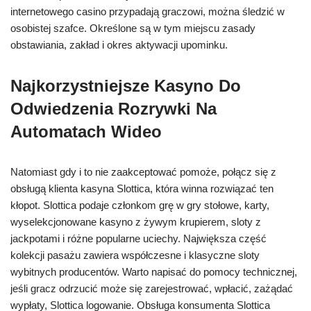
internetowego casino przypadają graczowi, można śledzić w
osobistej szafce. Określone są w tym miejscu zasady
obstawiania, zakład i okres aktywacji upominku.
Najkorzystniejsze Kasyno Do
Odwiedzenia Rozrywki Na
Automatach Wideo
Natomiast gdy i to nie zaakceptować pomoże, połącz się z
obsługą klienta kasyna Slottica, która winna rozwiązać ten
kłopot. Slottica podaje członkom grę w gry stołowe, karty,
wyselekcjonowane kasyno z żywym krupierem, sloty z
jackpotami i różne popularne uciechy. Największa część
kolekcji pasażu zawiera współczesne i klasyczne sloty
wybitnych producentów. Warto napisać do pomocy technicznej,
jeśli gracz odrzucić może się zarejestrować, wpłacić, zażądać
wypłaty, Slottica logowanie. Obsługa konsumenta Slottica