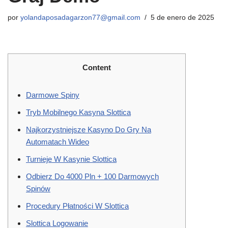
por
yolandaposadagarzon77@gmail.com
5 de enero de 2025
Content
Darmowe Spiny
Tryb Mobilnego Kasyna Slottica
Najkorzystniejsze Kasyno Do Gry Na
Automatach Wideo
Turnieje W Kasynie Slottica
Odbierz Do 4000 Pln + 100 Darmowych
Spinów
Procedury Płatności W Slottica
Slottica Logowanie