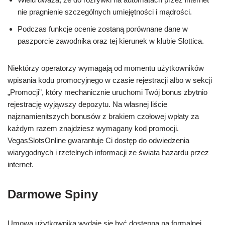
nie pragnienie szczególnych umiejętności i mądrości.
Podczas funkcje ocenie zostaną porównane dane w
paszporcie zawodnika oraz tej kierunek w klubie Slottica.
Niektórzy operatorzy wymagają od momentu użytkowników
wpisania kodu promocyjnego w czasie rejestracji albo w sekcji
„Promocji”, który mechanicznie uruchomi Twój bonus zbytnio
rejestrację wyjąwszy depozytu. Na własnej liście
najznamienitszych bonusów z brakiem czołowej wpłaty za
każdym razem znajdziesz wymagany kod promocji.
VegasSlotsOnline gwarantuje Ci dostęp do odwiedzenia
wiarygodnych i rzetelnych informacji ze świata hazardu przez
internet.
Darmowe Spiny
Umowa użytkownika wydaje się być dostępna na formalnej