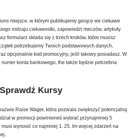
tions miejsce, w którym publikujemy gorące we ciekawe
lkiego rodzaju ciekawostki, zapowiedzi meczów, artykuły
z formularz składa się z trzech kroków, które musisz
oczątek potrzebujemy Twoich podstawowych danych,
oraz opcjonalnie kod promocyjny, jeśli takowy posiadasz. W
, numer konta bankowego, the także będzie potrzebna
 Sprawdź Kursy
azwie Raise Wager, która pozwala zwiększyć potencjalną
dział w promocji powinieneś wybrać przynajmniej 5
h musi wynosić co najmniej 1. 25. Im więcej zdarzeń na
ej.