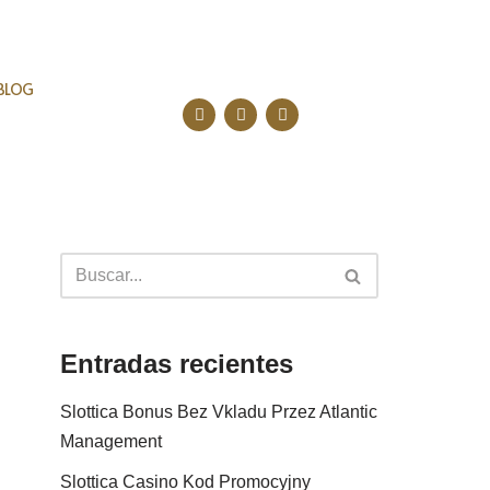
BLOG
Entradas recientes
Slottica Bonus Bez Vkladu Przez Atlantic
Management
Slottica Casino Kod Promocyjny