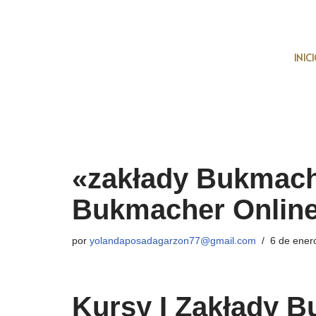
Saltar
INIC
al
contenido
«zakłady Bukmach
Bukmacher Onlin
por
yolandaposadagarzon77@gmail.com
6 de ener
Kursy I Zakłady 