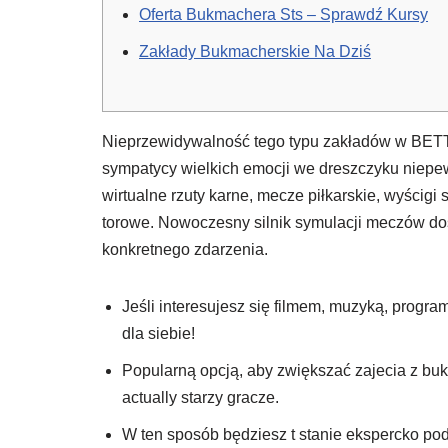
Oferta Bukmachera Sts – Sprawdź Kursy
Zakłady Bukmacherskie Na Dziś
Nieprzewidywalność tego typu zakładów w BETT
sympatycy wielkich emocji we dreszczyku nie
wirtualne rzuty karne, mecze piłkarskie, wyścig
torowe. Nowoczesny silnik symulacji meczów dost
konkretnego zdarzenia.
Jeśli interesujesz się filmem, muzyką, progr
dla siebie!
Popularną opcją, aby zwiększać zajecia z buk
actually starzy gracze.
W ten sposób będziesz t stanie ekspercko po